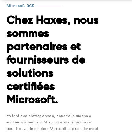
Microsoft 365
Chez Haxes, nous
sommes
partenaires et
fournisseurs de
solutions
certifiées
Microsoft.
En tant que professionnels, nous vous aidons à
évaluer vos besoins. Nous vous accompagnons
pour trouver la solution Microsoft la plus efficace et